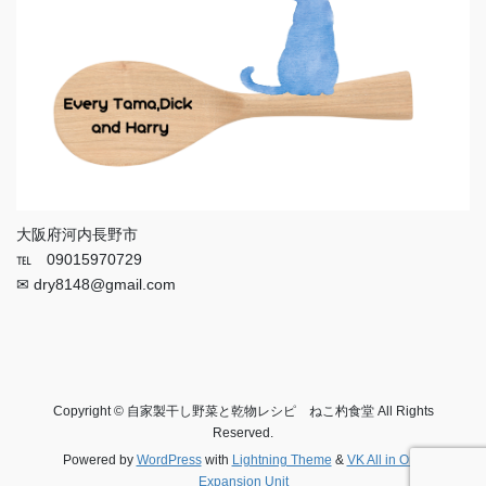
大阪府河内長野市
℡ 09015970729
✉ dry8148@gmail.com
Copyright © 自家製干し野菜と乾物レシピ ねこ杓食堂 All Rights
Reserved.
Powered by
WordPress
with
Lightning Theme
&
VK All in One
Expansion Unit