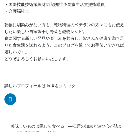
・国際技能技術振興財団 認知症予防食生活支援指導員
・介護福祉士
乾物に馴染みがない方も、乾物料理のベテランの方々にもお伝え
したい楽しい自家製干し野菜と乾物レシピ。
食に関する新しい発見や楽しみを共有し、皆さんが健康で満ち足
りた食生活を送れるよう、このブログを通じてお手伝いできれば
嬉しいです。
どうぞよろしくお願いいたします。
詳しいプロフィールは in ⇓をクリック
「美味しいものは隠して食べる」―江戸の知恵と遊び心が詰ま