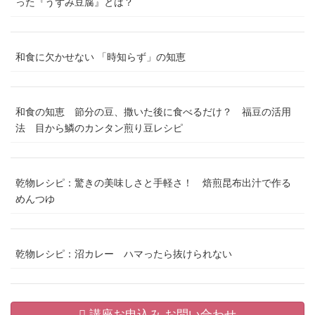
った『うずみ豆腐』とは？
和食に欠かせない 「時知らず」の知恵
和食の知恵 節分の豆、撒いた後に食べるだけ？ 福豆の活用
法 目から鱗のカンタン煎り豆レシピ
乾物レシピ：驚きの美味しさと手軽さ！ 焙煎昆布出汁で作る
めんつゆ
乾物レシピ：沼カレー ハマったら抜けられない
講座お申込み お問い合わせ