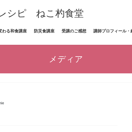
レシピ ねこ杓食堂
変わる和食講座
防災食講座
受講のご感想
講師プロフィール・
メディア
ie