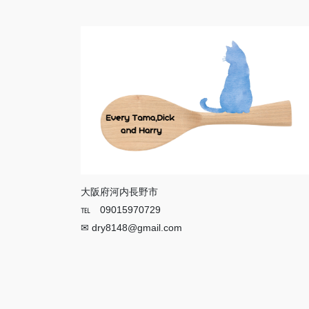
大阪府河内長野市
℡ 09015970729
✉ dry8148@gmail.com