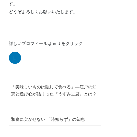
す。
どうぞよろしくお願いいたします。
詳しいプロフィールは in ⇓をクリック
「美味しいものは隠して食べる」―江戸の知
恵と遊び心が詰まった『うずみ豆腐』とは？
和食に欠かせない 「時知らず」の知恵