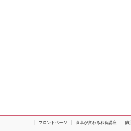
フロントページ
食卓が変わる和食講座
防