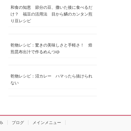
和食の知恵 節分の豆、撒いた後に食べるだ
け？ 福豆の活用法 目から鱗のカンタン煎
り豆レシピ
乾物レシピ：驚きの美味しさと手軽さ！ 焙
煎昆布出汁で作るめんつゆ
乾物レシピ：沼カレー ハマったら抜けられ
ない
み
ブログ
メインメニュー