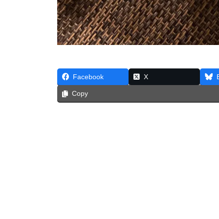
Facebook
X
Copy