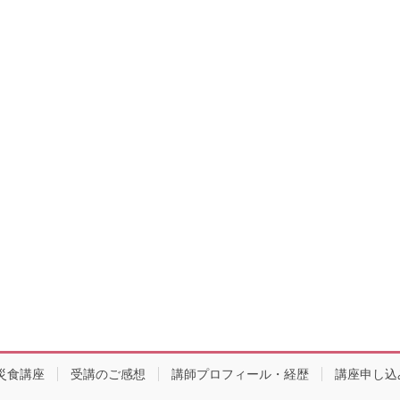
災食講座
受講のご感想
講師プロフィール・経歴
講座申し込