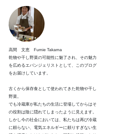
高間 文恵 Fumie Takama
乾物や干し野菜の可能性に魅了され、その魅力
を広めるエバンジェリストとして、このブログ
をお届けしています。
古くから保存食として使われてきた乾物や干し
野菜。
でも冷蔵庫が私たちの生活に登場してからはそ
の役割は陰に隠れてしまったように見えます。
しかし今の社会においては、私たちは再び冷蔵
に頼らない、電気エネルギーに頼りすぎない生