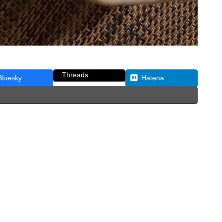
Threads
Bluesky
Hatena