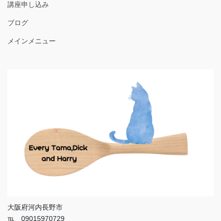
講座申し込み
ブログ
メインメニュー
大阪府河内長野市
℡ 09015970729