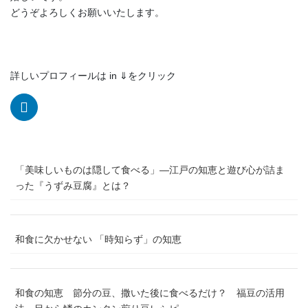
どうぞよろしくお願いいたします。
詳しいプロフィールは in ⇓をクリック
「美味しいものは隠して食べる」―江戸の知恵と遊び心が詰ま
った『うずみ豆腐』とは？
和食に欠かせない 「時知らず」の知恵
和食の知恵 節分の豆、撒いた後に食べるだけ？ 福豆の活用