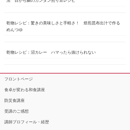
法 目から鱗のカンタン煎り豆レシピ
乾物レシピ：驚きの美味しさと手軽さ！ 焙煎昆布出汁で作る
めんつゆ
乾物レシピ：沼カレー ハマったら抜けられない
フロントページ
食卓が変わる和食講座
防災食講座
受講のご感想
講師プロフィール・経歴