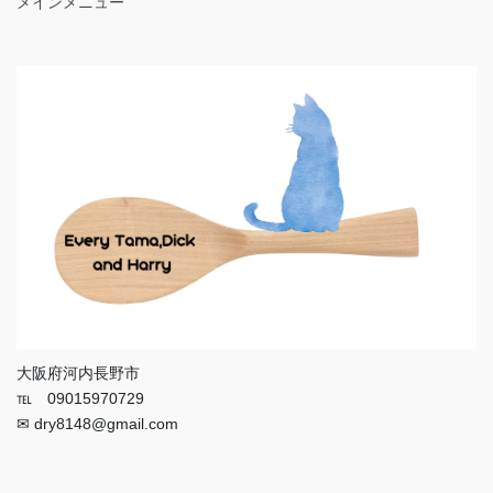
メインメニュー
大阪府河内長野市
℡ 09015970729
✉ dry8148@gmail.com