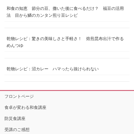
和食の知恵 節分の豆、撒いた後に食べるだけ？ 福豆の活用
法 目から鱗のカンタン煎り豆レシピ
乾物レシピ：驚きの美味しさと手軽さ！ 焙煎昆布出汁で作る
めんつゆ
乾物レシピ：沼カレー ハマったら抜けられない
フロントページ
食卓が変わる和食講座
防災食講座
受講のご感想