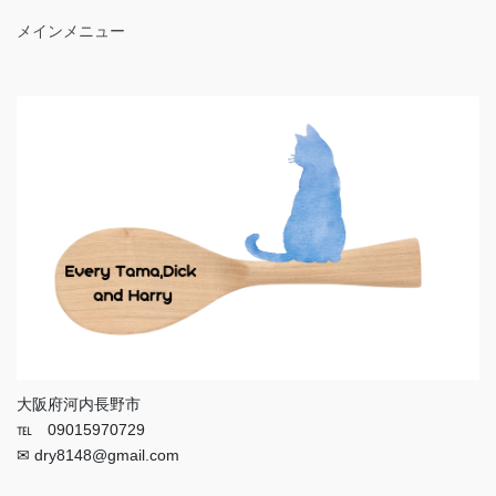
メインメニュー
大阪府河内長野市
℡ 09015970729
✉ dry8148@gmail.com