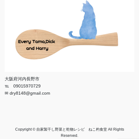
大阪府河内長野市
℡ 09015970729
✉ dry8148@gmail.com
Copyright © 自家製干し野菜と乾物レシピ ねこ杓食堂 All Rights
Reserved.