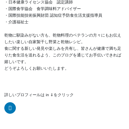
・日本健康ライセンス協会 認定講師
・国際食学協会 食学調味料アドバイザー
・国際技能技術振興財団 認知症予防食生活支援指導員
・介護福祉士
乾物に馴染みがない方も、乾物料理のベテランの方々にもお伝え
したい楽しい自家製干し野菜と乾物レシピ。
食に関する新しい発見や楽しみを共有し、皆さんが健康で満ち足
りた食生活を送れるよう、このブログを通じてお手伝いできれば
嬉しいです。
どうぞよろしくお願いいたします。
詳しいプロフィールは in ⇓をクリック