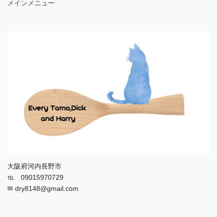
メインメニュー
大阪府河内長野市
℡ 09015970729
✉ dry8148@gmail.com