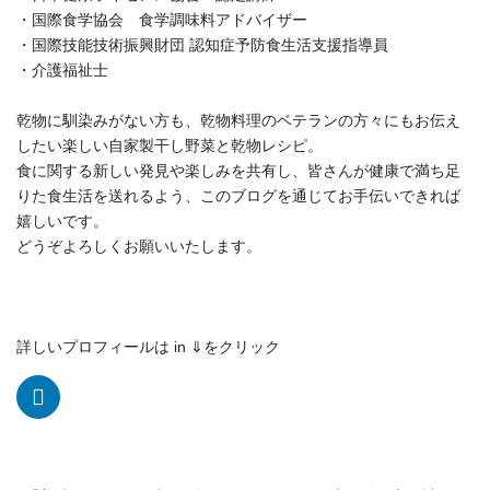
・国際食学協会 食学調味料アドバイザー
・国際技能技術振興財団 認知症予防食生活支援指導員
・介護福祉士
乾物に馴染みがない方も、乾物料理のベテランの方々にもお伝え
したい楽しい自家製干し野菜と乾物レシピ。
食に関する新しい発見や楽しみを共有し、皆さんが健康で満ち足
りた食生活を送れるよう、このブログを通じてお手伝いできれば
嬉しいです。
どうぞよろしくお願いいたします。
詳しいプロフィールは in ⇓をクリック