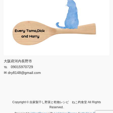
大阪府河内長野市
℡ 09015970729
✉ dry8148@gmail.com
Copyright © 自家製干し野菜と乾物レシピ ねこ杓食堂 All Rights
Reserved.