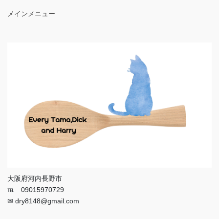
メインメニュー
大阪府河内長野市
℡ 09015970729
✉ dry8148@gmail.com