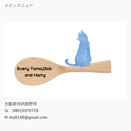
メインメニュー
大阪府河内長野市
℡ 09015970729
✉ dry8148@gmail.com