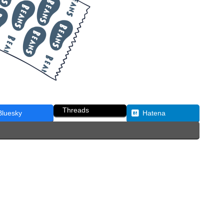
Threads
Bluesky
Hatena