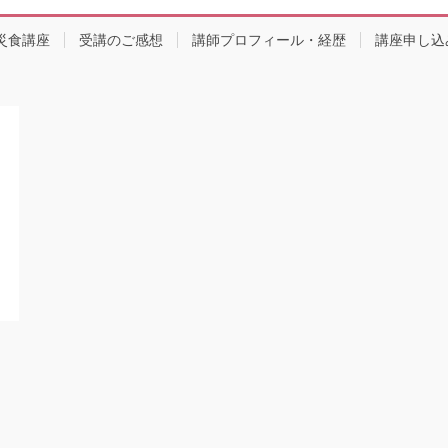
災食講座
受講のご感想
講師プロフィール・経歴
講座申し込