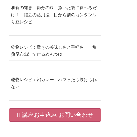
和食の知恵 節分の豆、撒いた後に食べるだ
け？ 福豆の活用法 目から鱗のカンタン煎
り豆レシピ
乾物レシピ：驚きの美味しさと手軽さ！ 焙
煎昆布出汁で作るめんつゆ
乾物レシピ：沼カレー ハマったら抜けられ
ない
講座お申込み お問い合わせ