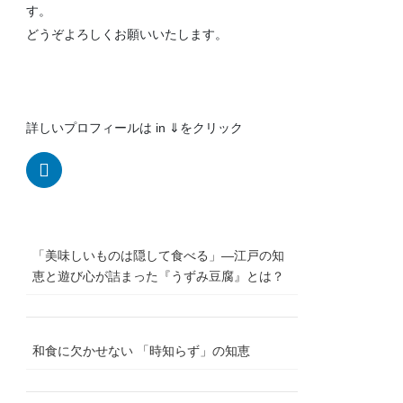
す。
どうぞよろしくお願いいたします。
詳しいプロフィールは in ⇓をクリック
「美味しいものは隠して食べる」―江戸の知
恵と遊び心が詰まった『うずみ豆腐』とは？
和食に欠かせない 「時知らず」の知恵