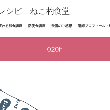
レシピ ねこ杓食堂
変わる和食講座
防災食講座
受講のご感想
講師プロフィール・
020h