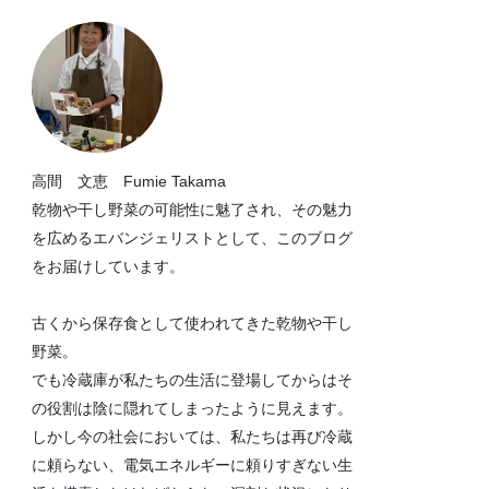
高間 文恵 Fumie Takama
乾物や干し野菜の可能性に魅了され、その魅力
を広めるエバンジェリストとして、このブログ
をお届けしています。
古くから保存食として使われてきた乾物や干し
野菜。
でも冷蔵庫が私たちの生活に登場してからはそ
の役割は陰に隠れてしまったように見えます。
しかし今の社会においては、私たちは再び冷蔵
に頼らない、電気エネルギーに頼りすぎない生