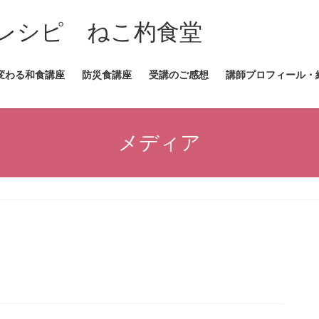
レシピ ねこ杓食堂
変わる和食講座
防災食講座
受講のご感想
講師プロフィール・
メディア