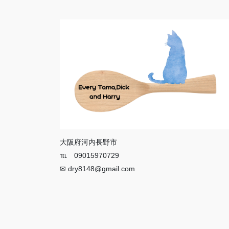
大阪府河内長野市
℡ 09015970729
✉ dry8148@gmail.com