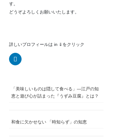
す。
どうぞよろしくお願いいたします。
詳しいプロフィールは in ⇓をクリック
「美味しいものは隠して食べる」―江戸の知
恵と遊び心が詰まった『うずみ豆腐』とは？
和食に欠かせない 「時知らず」の知恵