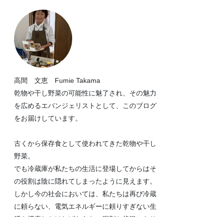
高間 文恵 Fumie Takama
乾物や干し野菜の可能性に魅了され、その魅力
を広めるエバンジェリストとして、このブログ
をお届けしています。
古くから保存食として使われてきた乾物や干し
野菜。
でも冷蔵庫が私たちの生活に登場してからはそ
の役割は陰に隠れてしまったように見えます。
しかし今の社会においては、私たちは再び冷蔵
に頼らない、電気エネルギーに頼りすぎない生