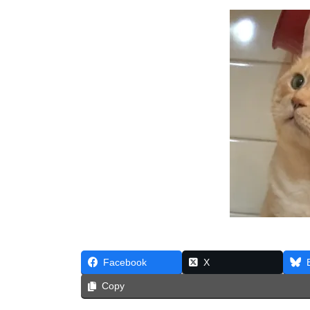
Facebook
X
Copy