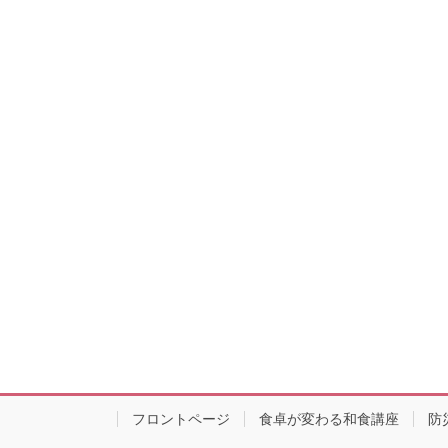
フロントページ
食卓が変わる和食講座
防