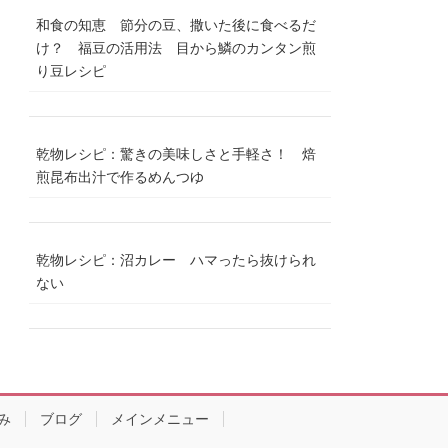
和食の知恵 節分の豆、撒いた後に食べるだ
け？ 福豆の活用法 目から鱗のカンタン煎
り豆レシピ
乾物レシピ：驚きの美味しさと手軽さ！ 焙
煎昆布出汁で作るめんつゆ
乾物レシピ：沼カレー ハマったら抜けられ
ない
み
ブログ
メインメニュー