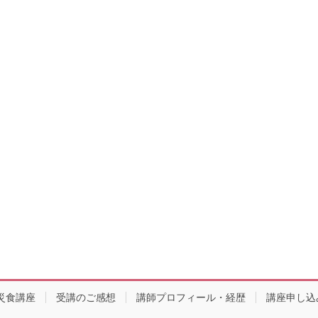
災食講座
受講のご感想
講師プロフィール・経歴
講座申し込