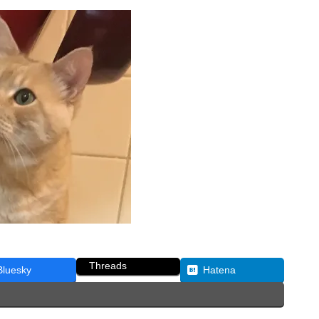
Threads
Bluesky
Hatena