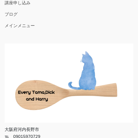
講座申し込み
ブログ
メインメニュー
大阪府河内長野市
℡ 09015970729