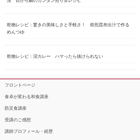
法 目から鱗のカンタン煎り豆レシピ
乾物レシピ：驚きの美味しさと手軽さ！ 焙煎昆布出汁で作る
めんつゆ
乾物レシピ：沼カレー ハマったら抜けられない
フロントページ
食卓が変わる和食講座
防災食講座
受講のご感想
講師プロフィール・経歴