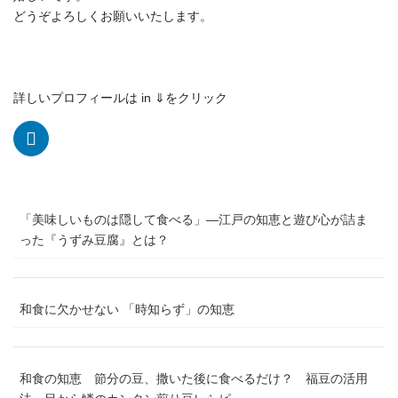
どうぞよろしくお願いいたします。
詳しいプロフィールは in ⇓をクリック
「美味しいものは隠して食べる」―江戸の知恵と遊び心が詰ま
った『うずみ豆腐』とは？
和食に欠かせない 「時知らず」の知恵
和食の知恵 節分の豆、撒いた後に食べるだけ？ 福豆の活用